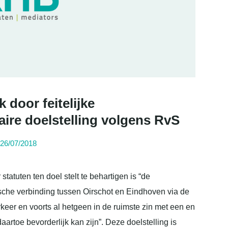
 door feitelijke
ire doelstelling volgens RvS
26/07/2018
statuten ten doel stelt te behartigen is “de
sche verbinding tussen Oirschot en Eindhoven via de
keer en voorts al hetgeen in de ruimste zin met een en
artoe bevorderlijk kan zijn”. Deze doelstelling is