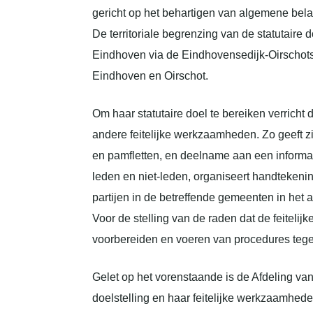
gericht op het behartigen van algemene belan
De territoriale begrenzing van de statutaire 
Eindhoven via de Eindhovensedijk-Oirschots
Eindhoven en Oirschot.
Om haar statutaire doel te bereiken verricht
andere feitelijke werkzaamheden. Zo geeft zi
en pamfletten, en deelname aan een informat
leden en niet-leden, organiseert handtekenin
partijen in de betreffende gemeenten in het 
Voor de stelling van de raden dat de feitelij
voorbereiden en voeren van procedures tege
Gelet op het vorenstaande is de Afdeling van 
doelstelling en haar feitelijke werkzaamheden