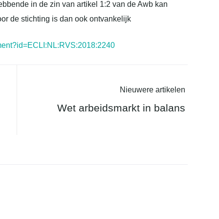
hebbende in de zin van artikel 1:2 van de Awb kan
r de stichting is dan ook ontvankelijk
ocument?id=ECLI:NL:RVS:2018:2240
Nieuwere artikelen
Wet arbeidsmarkt in balans