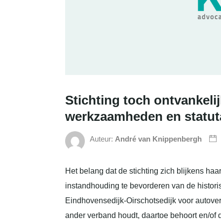
Stichting toch ontvankelijk
werkzaamheden en statuta
Auteur:
André van Knippenbergh
Het belang dat de stichting zich blijkens haar 
instandhouding te bevorderen van de histori
Eindhovensedijk-Oirschotsedijk voor autover
ander verband houdt, daartoe behoort en/of da