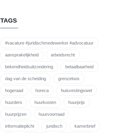
TAGS
#vacature #juridischmedewerker #advocatuur
aansprakelijkheid
arbeidsrecht
bekendheidsuitzondering
betaalbaarheid
dag van de scheiding
grenzeloos
hogeraad
horeca
huisvestingswet
huurders
huurkosten
huurprijs
huurprijzen
huurvoorraad
informatieplicht
juridisch
kamerbrief