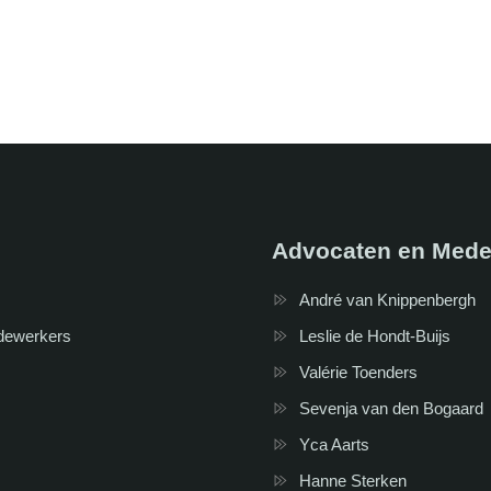
Advocaten en Mede
André van Knippenbergh
dewerkers
Leslie de Hondt-Buijs
Valérie Toenders
Sevenja van den Bogaard
Yca Aarts
Hanne Sterken