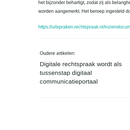
het bijzonder behartigt, zodat zij als belang
worden aangemerkt. Het beroep ingesteld doo
https://uitspraken.rechtspraak.nl/inziend
Oudere artikelen:
Digitale rechtspraak wordt als
tussenstap digitaal
communicatieportaal