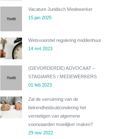
Vacature Juridisch Medewerker
15 jan 2025
Wetsvoorstel regulering middenhuur
14 mrt 2023
(GEVORDERDE) ADVOCAAT –
STAGIAIRES / MEDEWERKERS
01 feb 2023
Zal de verruiming van de
bekendheidsuitzondering het
vernietigen van algemene
voorwaarden moeilijker maken?
29 nov 2022