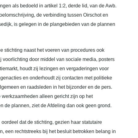
gen als bedoeld in artikel 1:2, derde lid, van de Awb.
doelomschrijving, de verbinding tussen Oirschot en
edijk, is gelegen in de plangebieden van de plannen
 de stichting naast het voeren van procedures ook
j voorlichting door middel van sociale media, posters
iemarkt, houdt zij lezingen en vergaderingen voor
genacties en onderhoudt zij contacten met politieke
algemeen en raadsleden in het bijzonder en de pers.
ke werkzaamheden alleen gericht zijn op het
n de plannen, ziet de Afdeling dan ook geen grond.
oordeel dat de stichting, gezien haar statutaire
, een rechtstreeks bij het besluit betrokken belang in