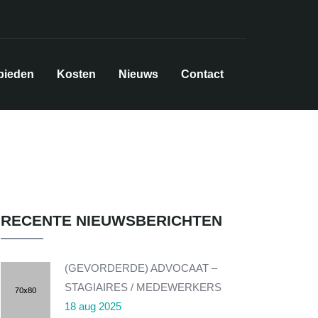
bieden
Kosten
Nieuws
Contact
RECENTE NIEUWSBERICHTEN
(GEVORDERDE) ADVOCAAT –
STAGIAIRES / MEDEWERKERS
18 aug 2025