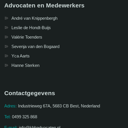
Advocaten en Medewerkers
André van Knippenbergh
Leslie de Hondt-Buijs
Valérie Toenders
Sevenja van den Bogaard
Yca Aarts
Hanne Sterken
Contactgegevens
Adres:
Industrieweg 67A, 5683 CB Best, Nederland
Tel:
0499 325 868
E-mail:
info@khbadvocaten.nl