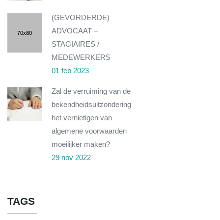
(GEVORDERDE)
ADVOCAAT –
STAGIAIRES /
MEDEWERKERS
01 feb 2023
Zal de verruiming van de
bekendheidsuitzondering
het vernietigen van
algemene voorwaarden
moeilijker maken?
29 nov 2022
TAGS