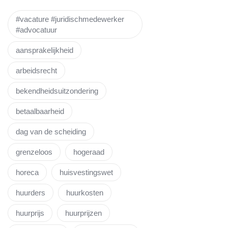
#vacature #juridischmedewerker
#advocatuur
aansprakelijkheid
arbeidsrecht
bekendheidsuitzondering
betaalbaarheid
dag van de scheiding
grenzeloos
hogeraad
horeca
huisvestingswet
huurders
huurkosten
huurprijs
huurprijzen