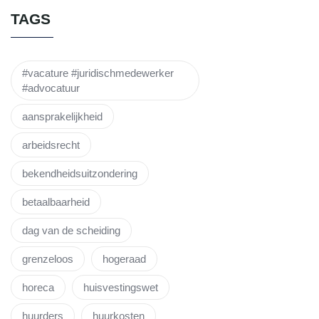
TAGS
#vacature #juridischmedewerker
#advocatuur
aansprakelijkheid
arbeidsrecht
bekendheidsuitzondering
betaalbaarheid
dag van de scheiding
grenzeloos
hogeraad
horeca
huisvestingswet
huurders
huurkosten