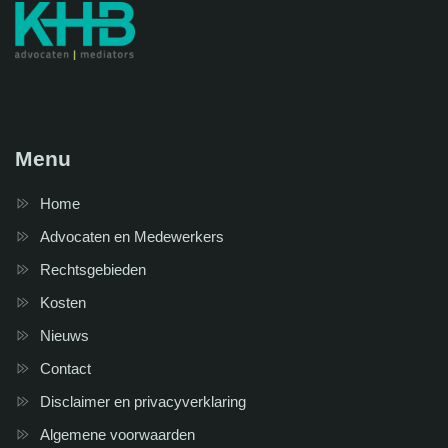
Menu
Home
Advocaten en Medewerkers
Rechtsgebieden
Kosten
Nieuws
Contact
Disclaimer en privacyverklaring
Algemene voorwaarden