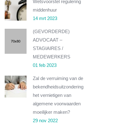
Wetsvoorstel regulering
middenhuur
14 mrt 2023
(GEVORDERDE)
ADVOCAAT –
STAGIAIRES /
MEDEWERKERS
01 feb 2023
Zal de verruiming van de
bekendheidsuitzondering
het vernietigen van
algemene voorwaarden
moeilijker maken?
29 nov 2022