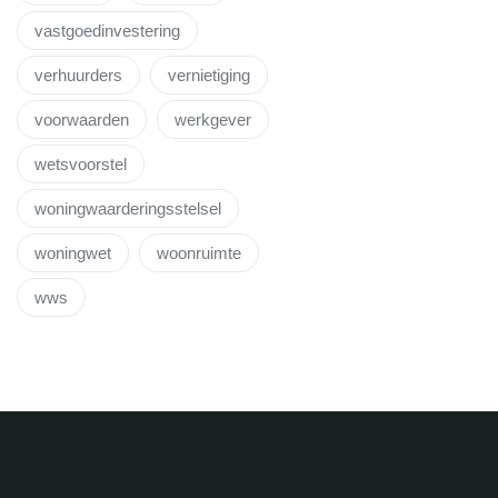
vastgoedinvestering
verhuurders
vernietiging
voorwaarden
werkgever
wetsvoorstel
woningwaarderingsstelsel
woningwet
woonruimte
wws