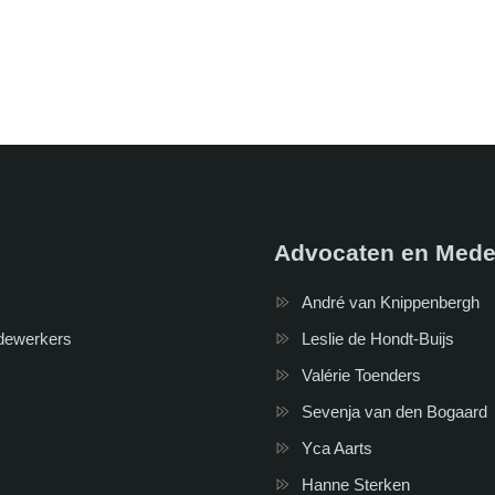
Advocaten en Mede
André van Knippenbergh
dewerkers
Leslie de Hondt-Buijs
Valérie Toenders
Sevenja van den Bogaard
Yca Aarts
Hanne Sterken