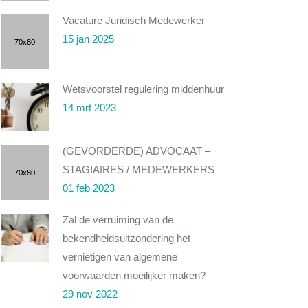
Vacature Juridisch Medewerker
15 jan 2025
Wetsvoorstel regulering middenhuur
14 mrt 2023
(GEVORDERDE) ADVOCAAT –
STAGIAIRES / MEDEWERKERS
01 feb 2023
Zal de verruiming van de
bekendheidsuitzondering het
vernietigen van algemene
voorwaarden moeilijker maken?
29 nov 2022