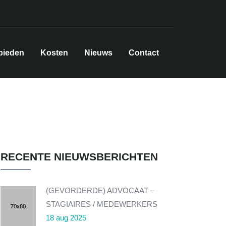
bieden
Kosten
Nieuws
Contact
RECENTE NIEUWSBERICHTEN
(GEVORDERDE) ADVOCAAT –
STAGIAIRES / MEDEWERKERS
18 aug 2025