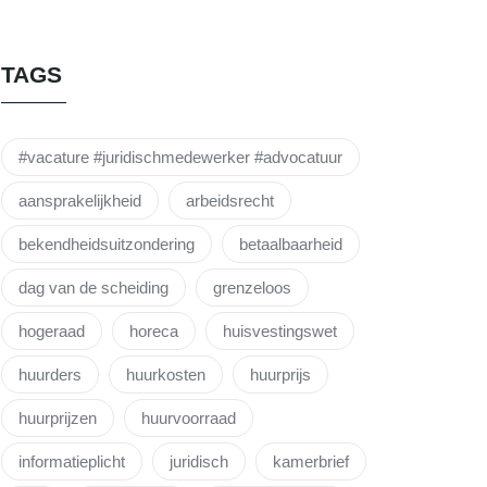
TAGS
#vacature #juridischmedewerker #advocatuur
aansprakelijkheid
arbeidsrecht
bekendheidsuitzondering
betaalbaarheid
dag van de scheiding
grenzeloos
hogeraad
horeca
huisvestingswet
huurders
huurkosten
huurprijs
huurprijzen
huurvoorraad
informatieplicht
juridisch
kamerbrief