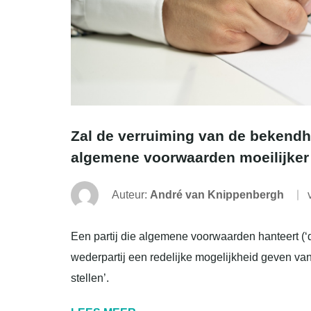
Zal de verruiming van de bekendh
algemene voorwaarden moeilijke
Auteur:
André van Knippenbergh
Een partij die algemene voorwaarden hanteert (‘de
wederpartij een redelijke mogelijkheid geven va
stellen’.