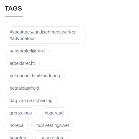
TAGS
#vacature #juridischmedewerker
#advocatuur
aansprakelijkheid
arbeidsrecht
bekendheidsuitzondering
betaalbaarheid
dag van de scheiding
grenzeloos
hogeraad
horeca
huisvestingswet
huurders
huurkosten