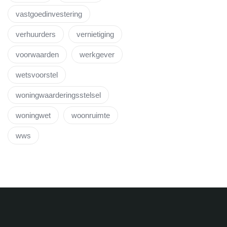
vastgoedinvestering
verhuurders
vernietiging
voorwaarden
werkgever
wetsvoorstel
woningwaarderingsstelsel
woningwet
woonruimte
wws