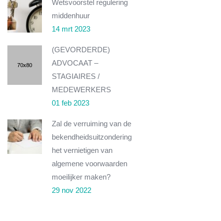
Wetsvoorstel regulering
middenhuur
14 mrt 2023
(GEVORDERDE)
ADVOCAAT –
STAGIAIRES /
MEDEWERKERS
01 feb 2023
Zal de verruiming van de
bekendheidsuitzondering
het vernietigen van
algemene voorwaarden
moeilijker maken?
29 nov 2022