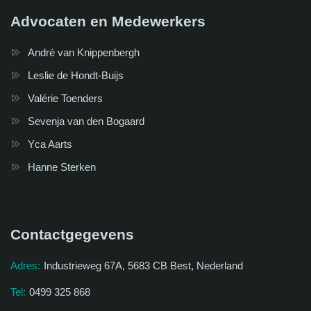
Advocaten en Medewerkers
André van Knippenbergh
Leslie de Hondt-Buijs
Valérie Toenders
Sevenja van den Bogaard
Yca Aarts
Hanne Sterken
Contactgegevens
Adres:
Industrieweg 67A, 5683 CB Best, Nederland
Tel:
0499 325 868