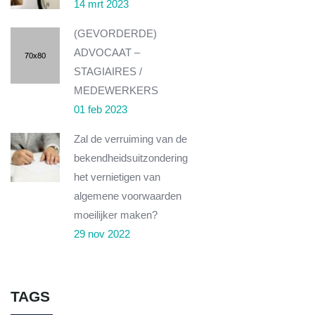
14 mrt 2023
(GEVORDERDE)
ADVOCAAT –
STAGIAIRES /
MEDEWERKERS
01 feb 2023
Zal de verruiming van de
bekendheidsuitzondering
het vernietigen van
algemene voorwaarden
moeilijker maken?
29 nov 2022
TAGS