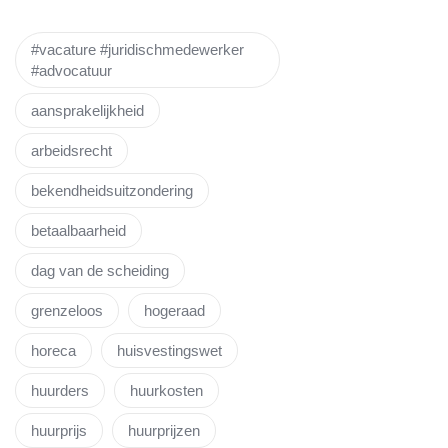
#vacature #juridischmedewerker
#advocatuur
aansprakelijkheid
arbeidsrecht
bekendheidsuitzondering
betaalbaarheid
dag van de scheiding
grenzeloos
hogeraad
horeca
huisvestingswet
huurders
huurkosten
huurprijs
huurprijzen