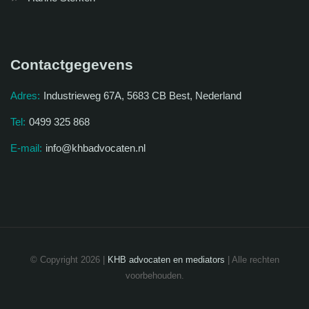
Contactgegevens
Adres:
Industrieweg 67A, 5683 CB Best, Nederland
Tel:
0499 325 868
E-mail:
info@khbadvocaten.nl
© Copyright 2026 |
KHB advocaten en mediators
| Alle rechten
voorbehouden.