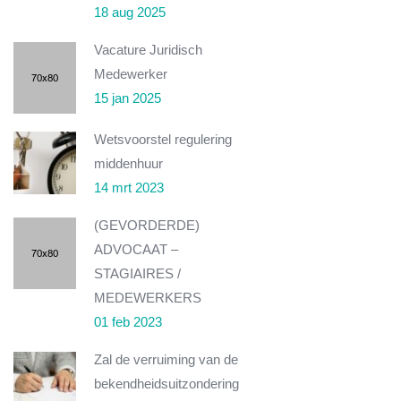
18 aug 2025
Vacature Juridisch
Medewerker
15 jan 2025
Wetsvoorstel regulering
middenhuur
14 mrt 2023
(GEVORDERDE)
ADVOCAAT –
STAGIAIRES /
MEDEWERKERS
01 feb 2023
Zal de verruiming van de
bekendheidsuitzondering