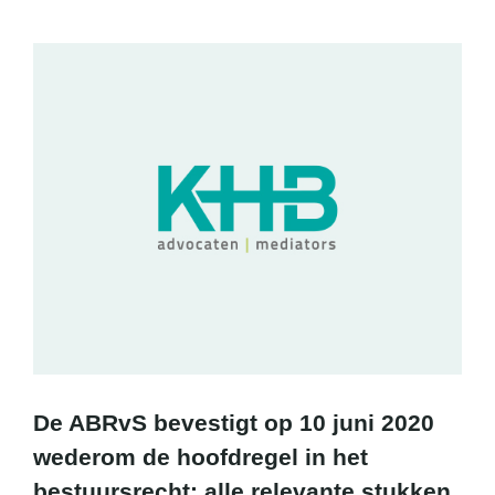
De ABRvS bevestigt op 10 juni 2020
wederom de hoofdregel in het
bestuursrecht: alle relevante stukken