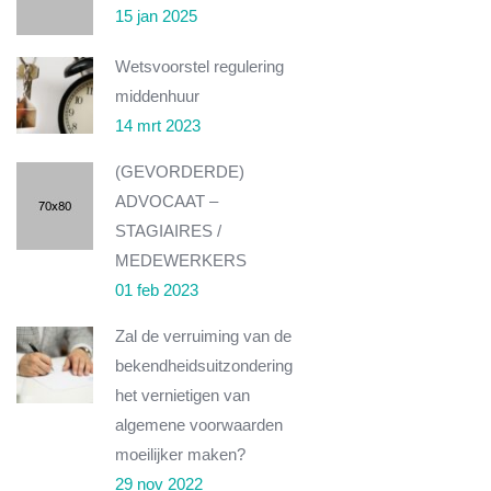
15 jan 2025
Wetsvoorstel regulering
middenhuur
14 mrt 2023
(GEVORDERDE)
ADVOCAAT –
STAGIAIRES /
MEDEWERKERS
01 feb 2023
Zal de verruiming van de
bekendheidsuitzondering
het vernietigen van
algemene voorwaarden
moeilijker maken?
29 nov 2022