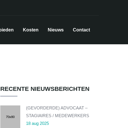
bieden
Kosten
Nieuws
Contact
RECENTE NIEUWSBERICHTEN
(GEVORDERDE) ADVOCAAT –
STAGIAIRES / MEDEWERKERS
18 aug 2025