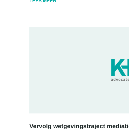
LEES MEER
Vervolg wetgevingstraject mediat