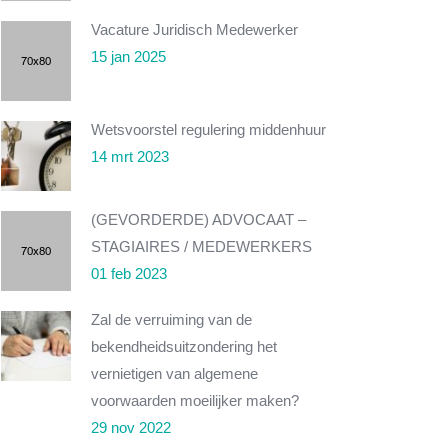
Vacature Juridisch Medewerker
15 jan 2025
Wetsvoorstel regulering middenhuur
14 mrt 2023
(GEVORDERDE) ADVOCAAT –
STAGIAIRES / MEDEWERKERS
01 feb 2023
Zal de verruiming van de
bekendheidsuitzondering het
vernietigen van algemene
voorwaarden moeilijker maken?
29 nov 2022