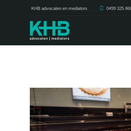
KHB advocaten en mediators
0499 325 86