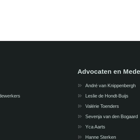
Advocaten en Mede
André van Knippenbergh
dewerkers
Leslie de Hondt-Buijs
Valérie Toenders
Sevenja van den Bogaard
Yca Aarts
Hanne Sterken