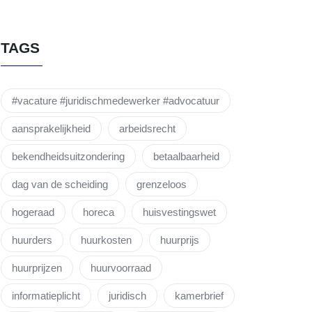
TAGS
#vacature #juridischmedewerker #advocatuur
aansprakelijkheid
arbeidsrecht
bekendheidsuitzondering
betaalbaarheid
dag van de scheiding
grenzeloos
hogeraad
horeca
huisvestingswet
huurders
huurkosten
huurprijs
huurprijzen
huurvoorraad
informatieplicht
juridisch
kamerbrief