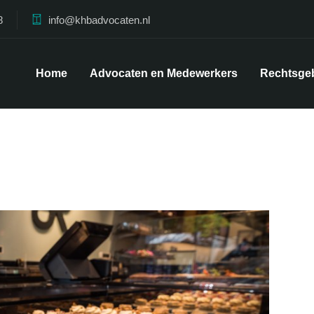
8
info@khbadvocaten.nl
Home
Advocaten en Medewerkers
Rechtsge